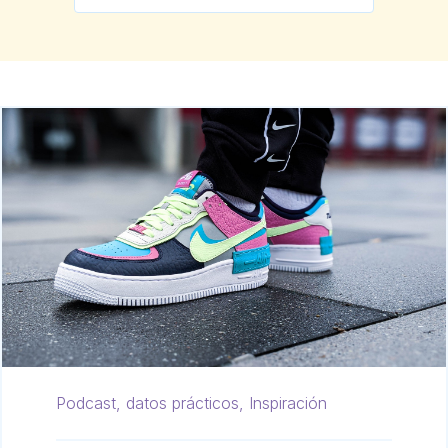
Podcast,
datos prácticos,
Inspiración