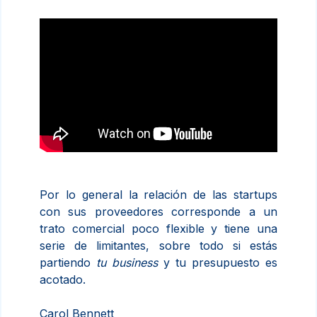
Por lo general la relación de las startups
con sus proveedores corresponde a un
trato comercial poco flexible y tiene una
serie de limitantes, sobre todo si estás
partiendo
tu business
y tu presupuesto es
acotado.
Carol Bennett