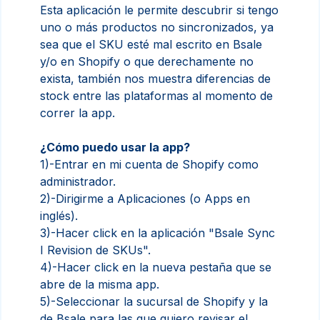
Esta aplicación le permite descubrir si tengo
uno o más productos no sincronizados, ya
sea que el SKU esté mal escrito en Bsale
y/o en Shopify o que derechamente no
exista, también nos muestra diferencias de
stock entre las plataformas al momento de
correr la app.
¿Cómo puedo usar la app?
1)-Entrar en mi cuenta de Shopify como
administrador.
2)-Dirigirme a Aplicaciones (o Apps en
inglés).
3)-Hacer click en la aplicación "Bsale Sync
I Revision de SKUs".
4)-Hacer click en la nueva pestaña que se
abre de la misma app.
5)-Seleccionar la sucursal de Shopify y la
de Bsale para las que quiero revisar el