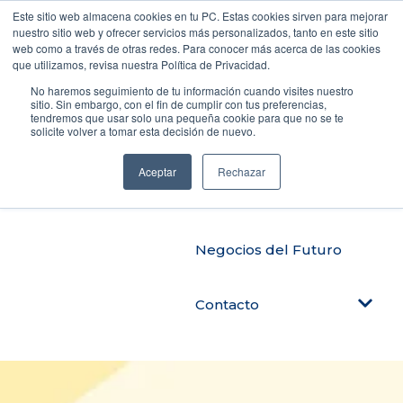
Este sitio web almacena cookies en tu PC. Estas cookies sirven para mejorar
nuestro sitio web y ofrecer servicios más personalizados, tanto en este sitio
web como a través de otras redes. Para conocer más acerca de las cookies
que utilizamos, revisa nuestra Política de Privacidad.
Productos
No haremos seguimiento de tu información cuando visites nuestro
sitio. Sin embargo, con el fin de cumplir con tus preferencias,
tendremos que usar solo una pequeña cookie para que no se te
solicite volver a tomar esta decisión de nuevo.
Automatiza tu negocio
Aceptar
Rechazar
Blog Tendencias
Negocios del Futuro
Contacto