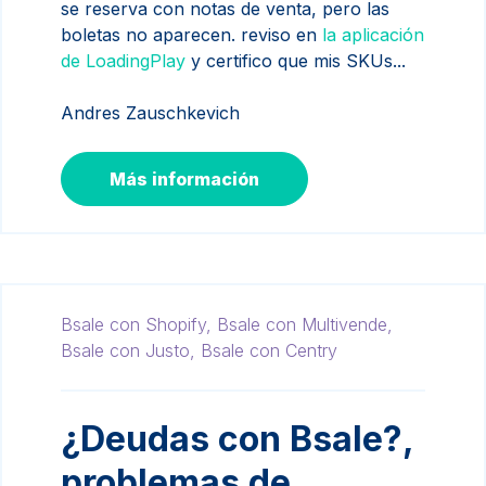
se reserva con notas de venta, pero las
boletas no aparecen. reviso en
la aplicación
de LoadingPlay
y certifico que mis SKUs...
Andres Zauschkevich
Más información
Bsale con Shopify,
Bsale con Multivende,
Bsale con Justo,
Bsale con Centry
¿Deudas con Bsale?,
problemas de