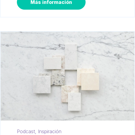
Más información
Podcast,
Inspiración