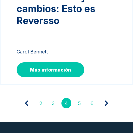
cambios: Esto es
Reversso
Carol Bennett
Más información
2
3
4
5
6