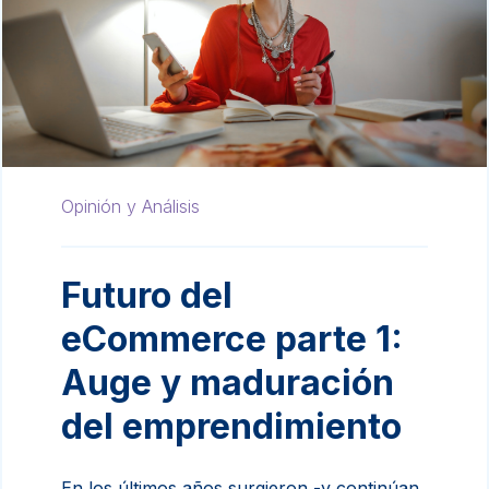
Opinión y Análisis
Futuro del
eCommerce parte 1:
Auge y maduración
del emprendimiento
En los últimos años surgieron -y continúan