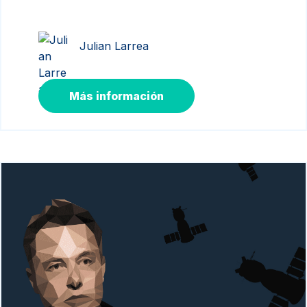
Julian Larrea
Más información