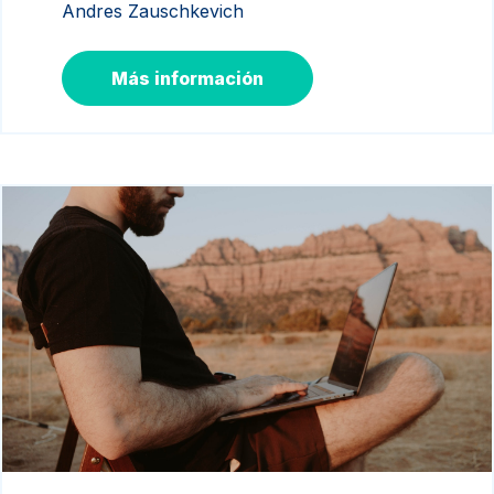
Andres Zauschkevich
Más información