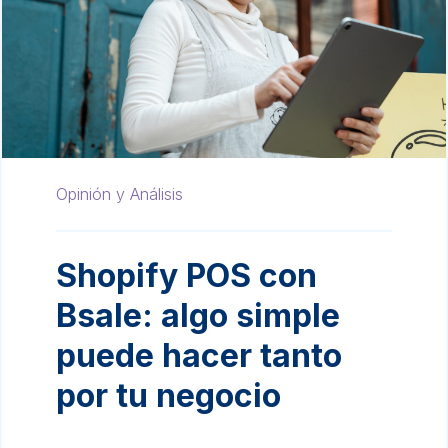
Opinión y Análisis
Shopify POS con
Bsale: algo simple
puede hacer tanto
por tu negocio