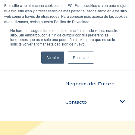
Este sitio web almacena cookies en tu PC. Estas cookies sirven para mejorar
nuestro sitio web y ofrecer servicios más personalizados, tanto en este sitio
web como a través de otras redes. Para conocer más acerca de las cookies
que utilizamos, revisa nuestra Política de Privacidad.
Productos
No haremos seguimiento de tu información cuando visites nuestro
sitio. Sin embargo, con el fin de cumplir con tus preferencias,
tendremos que usar solo una pequeña cookie para que no se te
solicite volver a tomar esta decisión de nuevo.
Automatiza tu negocio
Aceptar
Rechazar
Blog Tendencias
Negocios del Futuro
Contacto