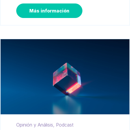
Más información
Opinión y Análisis,
Podcast