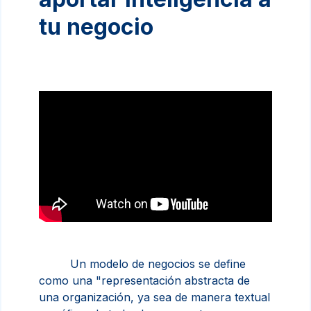
tu negocio
Un modelo de negocios se define
como
una "representación abstracta de
una organización, ya sea de manera textual