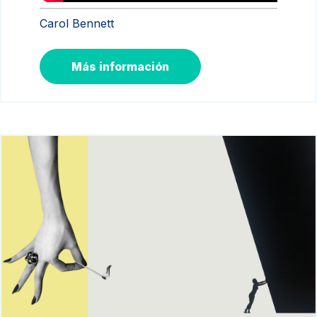
Carol Bennett
Más información