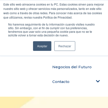
Este sitio web almacena cookies en tu PC. Estas cookies sirven para mejorar
nuestro sitio web y ofrecer servicios más personalizados, tanto en este sitio
web como a través de otras redes. Para conocer más acerca de las cookies
que utilizamos, revisa nuestra Política de Privacidad.
Productos
No haremos seguimiento de tu información cuando visites nuestro
sitio. Sin embargo, con el fin de cumplir con tus preferencias,
tendremos que usar solo una pequeña cookie para que no se te
solicite volver a tomar esta decisión de nuevo.
Automatiza tu negocio
Aceptar
Rechazar
Blog Tendencias
Negocios del Futuro
Contacto