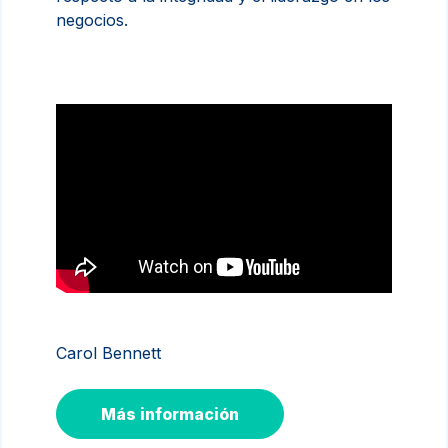
negocios.
Carol Bennett
Más información