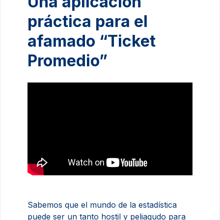
Una aplicación
práctica para el
afamado “Ticket
Promedio”
Sabemos que el mundo de la estadística
puede ser un tanto hostil y peliagudo para