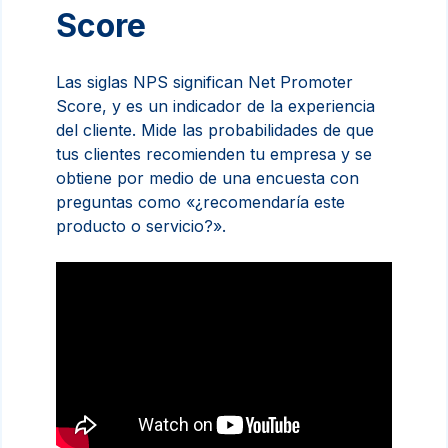
Score
Las siglas NPS significan Net Promoter
Score, y es un indicador de la experiencia
del cliente. Mide las probabilidades de que
tus clientes recomienden tu empresa y se
obtiene por medio de una encuesta con
preguntas como «¿recomendaría este
producto o servicio?».