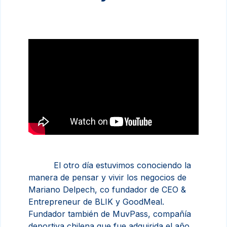
El otro día estuvimos conociendo la
manera de pensar y vivir los negocios de
Mariano Delpech, co fundador de CEO &
Entrepreneur de BLIK y GoodMeal.
Fundador también de MuvPass, compañía
deportiva chilena que fue adquirida el año