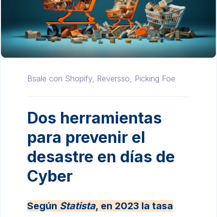
Bsale con Shopify,
Reversso,
Picking Foe
Dos herramientas
para prevenir el
desastre en días de
Cyber
Según
Statista
, en 2023 la tasa