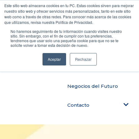
Este sitio web almacena cookies en tu PC. Estas cookies sirven para mejorar
nuestro sitio web y ofrecer servicios más personalizados, tanto en este sitio
web como a través de otras redes. Para conocer más acerca de las cookies
que utilizamos, revisa nuestra Política de Privacidad.
Productos
No haremos seguimiento de tu información cuando visites nuestro
sitio. Sin embargo, con el fin de cumplir con tus preferencias,
tendremos que usar solo una pequeña cookie para que no se te
solicite volver a tomar esta decisión de nuevo.
Automatiza tu negocio
Aceptar
Rechazar
Blog Tendencias
Negocios del Futuro
Contacto