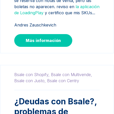
se reserva con notas de venta, pero las
boletas no aparecen. reviso en
la aplicación
de LoadingPlay
y certifico que mis SKUs...
Andres Zauschkevich
Más información
Bsale con Shopify,
Bsale con Multivende,
Bsale con Justo,
Bsale con Centry
¿Deudas con Bsale?,
problemas de