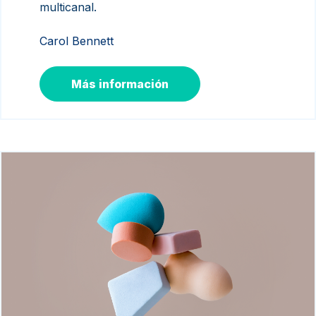
multicanal.
Carol Bennett
Más información