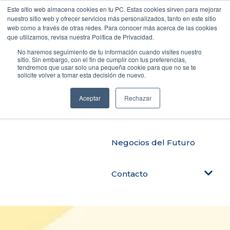
Este sitio web almacena cookies en tu PC. Estas cookies sirven para mejorar
nuestro sitio web y ofrecer servicios más personalizados, tanto en este sitio
web como a través de otras redes. Para conocer más acerca de las cookies
que utilizamos, revisa nuestra Política de Privacidad.
Productos
No haremos seguimiento de tu información cuando visites nuestro
sitio. Sin embargo, con el fin de cumplir con tus preferencias,
tendremos que usar solo una pequeña cookie para que no se te
solicite volver a tomar esta decisión de nuevo.
Automatiza tu negocio
Aceptar
Rechazar
Blog Tendencias
Negocios del Futuro
Contacto