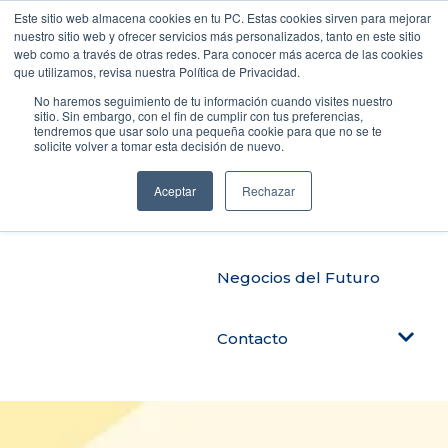
Este sitio web almacena cookies en tu PC. Estas cookies sirven para mejorar
nuestro sitio web y ofrecer servicios más personalizados, tanto en este sitio
web como a través de otras redes. Para conocer más acerca de las cookies
que utilizamos, revisa nuestra Política de Privacidad.
Productos
No haremos seguimiento de tu información cuando visites nuestro
sitio. Sin embargo, con el fin de cumplir con tus preferencias,
tendremos que usar solo una pequeña cookie para que no se te
solicite volver a tomar esta decisión de nuevo.
Automatiza tu negocio
Aceptar
Rechazar
Blog Tendencias
Negocios del Futuro
Contacto